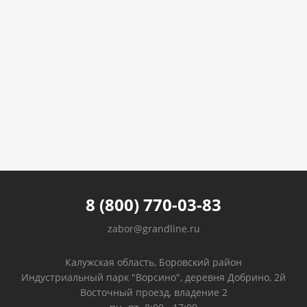
8 (800) 770-03-83
zabor@grandline.ru
Калужская область, Боровский район
Индустриальный парк "Ворсино", деревня Добрино, 2й
Восточный проезд, владение 2