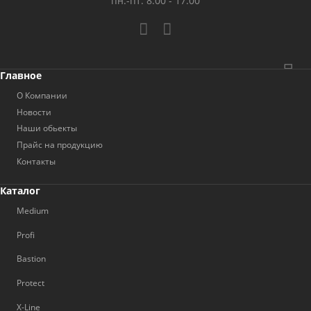
пн.-пт. 8:00 - 17:00
Главное
О Компании
Новости
Наши обьекты
Прайс на продукцию
Контакты
Каталог
Medium
Profi
Bastion
Protect
X-Line