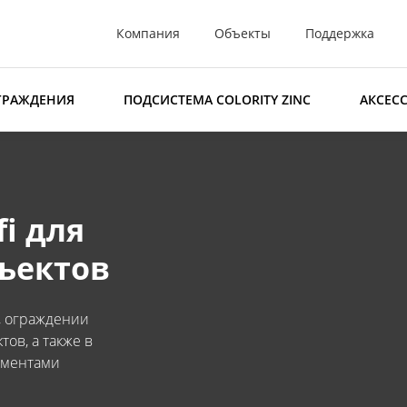
Компания
Объекты
Поддержка
ГРАЖДЕНИЯ
ПОДСИСТЕМА COLORITY ZINC
АКСЕС
i для
ъектов
, ограждении
ов, а также в
ементами