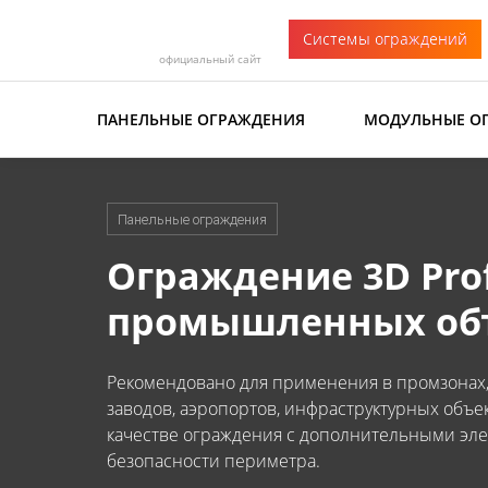
Системы ограждений
официальный сайт
ПАНЕЛЬНЫЕ ОГРАЖДЕНИЯ
МОДУЛЬНЫЕ О
Панельные ограждения
Ограждение 3D Prof
промышленных об
Рекомендовано для применения в промзонах
заводов, аэропортов, инфраструктурных объект
качестве ограждения с дополнительными эл
безопасности периметра.