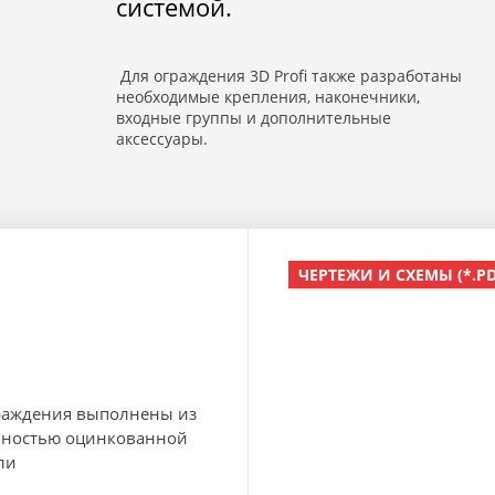
системой.
Для ограждения 3D Profi также разработаны
необходимые крепления, наконечники,
входные группы и дополнительные
аксессуары.
ЧЕРТЕЖИ И СХЕМЫ (*.PD
раждения выполнены из
лностью оцинкованной
ли