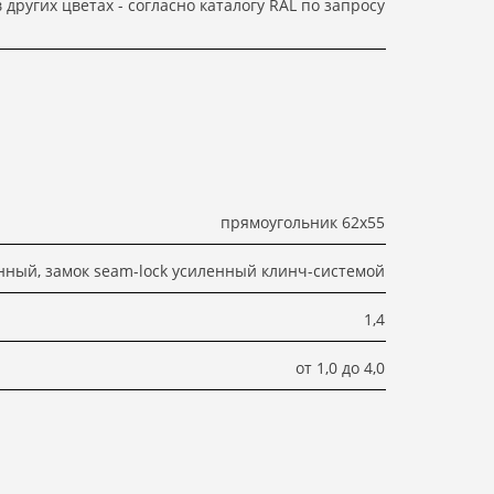
других цветах - согласно каталогу RAL по запросу
прямоугольник 62х55
ный, замок seam-lock усиленный клинч-системой
1,4
от 1,0 до 4,0