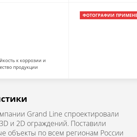
ФОТОГРАФИИ ПРИМЕН
йкость к коррозии и
ество продукции
истики
омпании Grand Line спроектировали
3D и 2D ограждений. Поставили
е объекты по всем регионам России