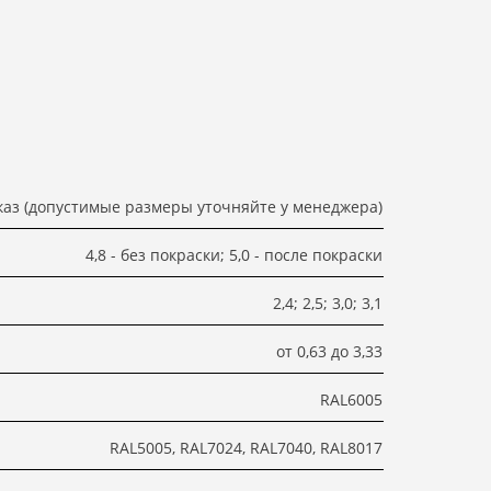
каз (допустимые размеры уточняйте у менеджера)
4,8 - без покраски; 5,0 - после покраски
2,4; 2,5; 3,0; 3,1
от 0,63 до 3,33
RAL6005
RAL5005, RAL7024, RAL7040, RAL8017