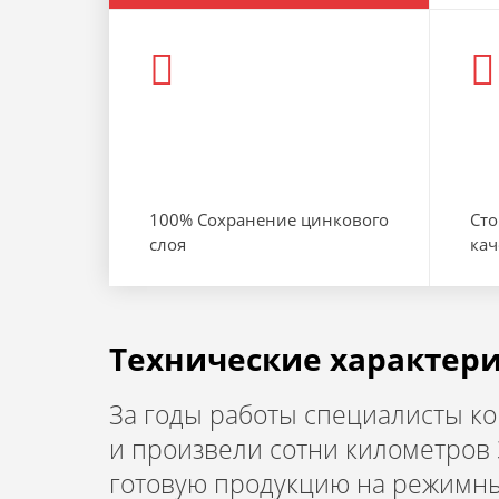
100% Сохранение цинкового
Сто
слоя
кач
Технические характер
За годы работы специалисты к
и произвели сотни километров 
готовую продукцию на режимны