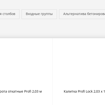
я столбов
Входные группы
Альтернатива бетониро
рота откатные Profi 2,03 м
Калитка Profi Lock 2,03 х 