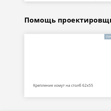
Помощь
проектировщ
DW
Крепление хомут на столб 62х55