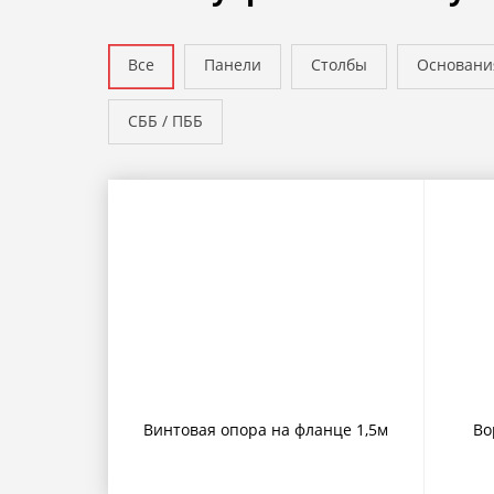
Все
Панели
Столбы
Основани
СББ / ПББ
Винтовая опора на фланце 1,5м
Во