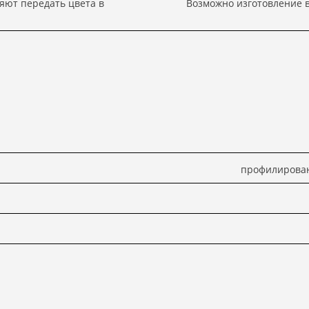
яют передать цвета в
Возможно изготовление в 
профилирован