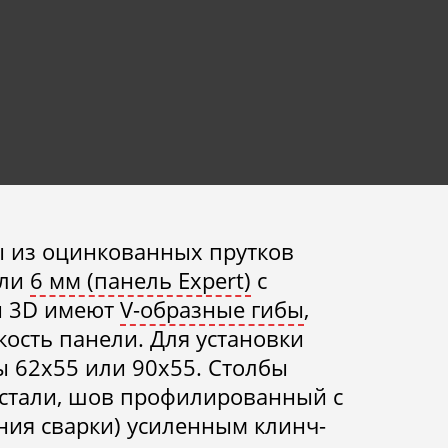
 из оцинкованных прутков
ли
6 мм (панель Expert)
с
и 3D имеют
V-образные гибы
,
сть панели. Для установки
 62х55 или 90х55. Столбы
 стали, шов профилированный с
ния сварки) усиленным клинч-