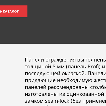
Ь КАТАЛОГ
Панели ограждения выполнены
толщиной
5 мм (панель Profi)
и
последующей окраской. Панел
придающие необходимую жестко
панелей рекомендованы столбы
изготовлены из оцинкованной
замком seam-lock (без примене