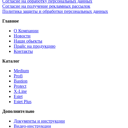
Согласие на обработку персональных данных
Согласие на получение рекламных рассылок
Политика защиты и обработки персональных данных
Главное
О Компании
Новости
Наши обьекты
Прайс на продукцию
Контакты
Каталог
Medium
Profi
Bastion
Protect
X-Line
Estet
Estet Plus
Дополнительно
Документы и инструкции
Видео-инструкции