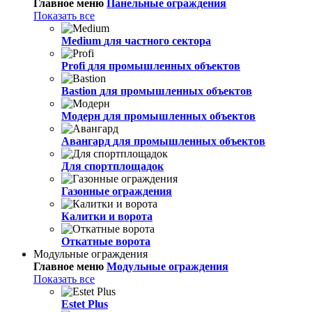
Главное меню
Панельные ограждения
Показать все
Medium
для частного сектора
Profi
для промышленных объектов
Bastion
для промышленных объектов
Модерн
для промышленных объектов
Авангард
для промышленных объектов
Для спортплощадок
Газонные ограждения
Калитки и ворота
Откатные ворота
Модульные ограждения
Главное меню
Модульные ограждения
Показать все
Estet Plus