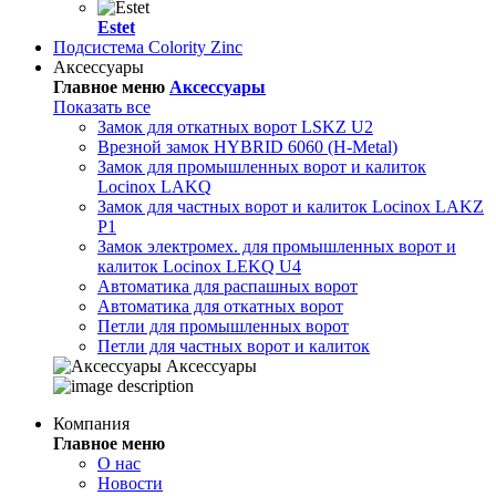
Estet
Подсистема Colority Zinc
Аксессуары
Главное меню
Аксессуары
Показать все
Замок для откатных ворот LSKZ U2
Врезной замок HYBRID 6060 (H-Metal)
Замок для промышленных ворот и калиток
Locinox LAKQ
Замок для частных ворот и калиток Locinox LAKZ
P1
Замок электромех. для промышленных ворот и
калиток Locinox LEKQ U4
Автоматика для распашных ворот
Автоматика для откатных ворот
Петли для промышленных ворот
Петли для частных ворот и калиток
Аксессуары
Компания
Главное меню
О нас
Новости