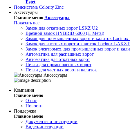
Estet
Подсистема Colority Zinc
Аксессуары
Главное меню
Аксессуары
Показать все
Замок для откатных ворот LSKZ U2
Врезной замок HYBRID 6060 (H-Metal)
Замок для промышленных ворот и калиток Locino
Замок для частных ворот и калиток Locinox LAKZ 
Замок электромех. для промышленных ворот и кал
Автоматика для распашных ворот
Автоматика для откатных ворот
Петли для промышленных ворот
Петли для частных ворот и калиток
Аксессуары
Компания
Главное меню
О нас
Новости
Поддержка
Главное меню
Документы и инструкции
Видео-инструкции