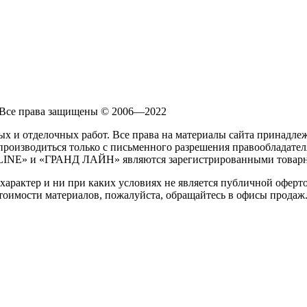
Все права защищены © 2006—2022
ьных и отделочных работ. Все права на материалы сайта прина
роизводиться только с письменного разрешения правообладател
 LINE» и «ГРАНД ЛАЙН» являются зарегистрированными товарн
характер и ни при каких условиях не является публичной офер
тоимости материалов, пожалуйста, обращайтесь в офисы продаж