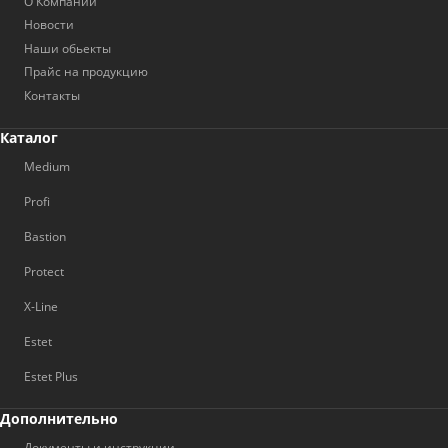
О Компании
Новости
Наши обьекты
Прайс на продукцию
Контакты
Каталог
Medium
Profi
Bastion
Protect
X-Line
Estet
Estet Plus
Дополнительно
Документы и инструкции