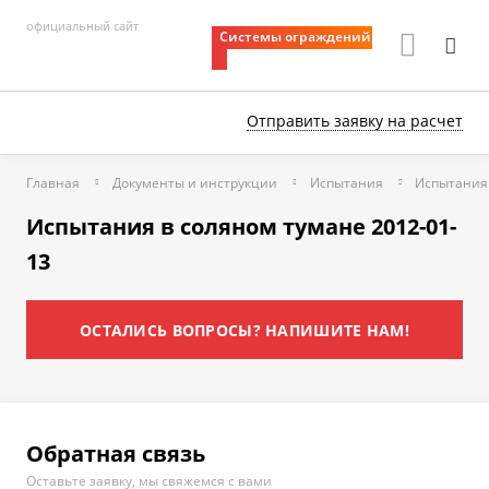
официальный сайт
Системы ограждений
Отправить заявку
на расчет
Главная
Документы и инструкции
Испытания
Испытания 
Испытания в соляном тумане 2012-01-
13
ОСТАЛИСЬ ВОПРОСЫ? НАПИШИТЕ НАМ!
Обратная связь
Оставьте заявку, мы свяжемся с вами