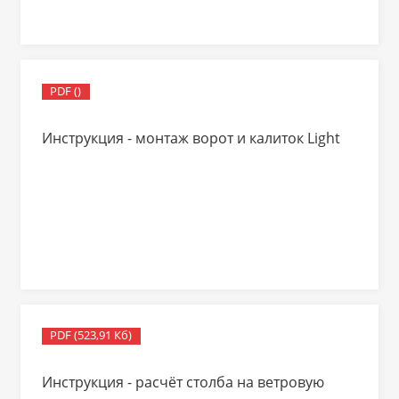
PDF ()
Инструкция - монтаж ворот и калиток Light
PDF (523,91 Кб)
Инструкция - расчёт столба на ветровую