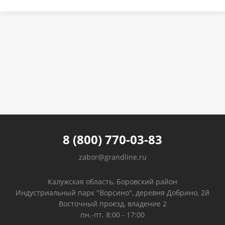
8 (800) 770-03-83
zabor@grandline.ru
Калужская область, Боровский район
Индустриальный парк "Ворсино", деревня Добрино, 2й
Восточный проезд, владение 2
пн.-пт. 8:00 - 17:00