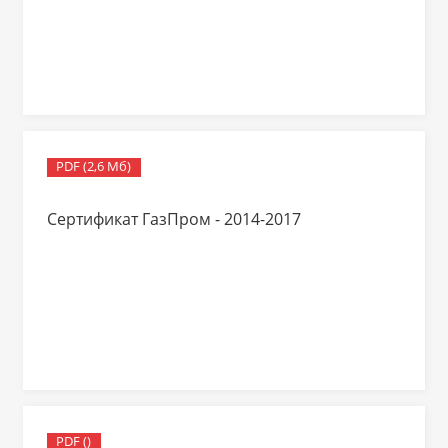
PDF (2,6 Мб)
Сертификат ГазПром - 2014-2017
PDF ()