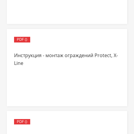
PDF ()
Инструкция - монтаж ограждений Protect, X-
Line
PDF ()