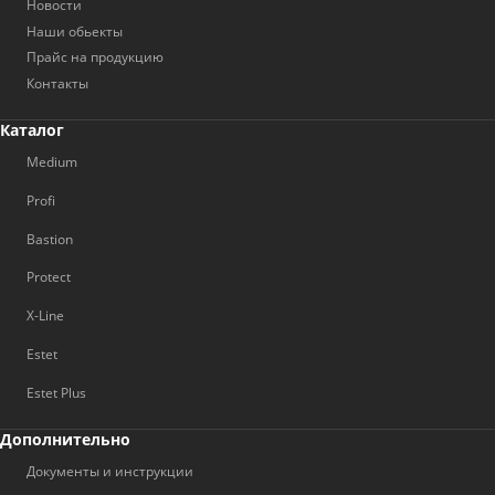
Новости
Наши обьекты
Прайс на продукцию
Контакты
Каталог
Medium
Profi
Bastion
Protect
X-Line
Estet
Estet Plus
Дополнительно
Документы и инструкции