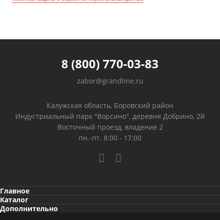
8 (800) 770-03-83
zabor@grandline.ru
Калужская область, Боровский район
Индустриальный парк "Ворсино", деревня Добрино, 2й
Восточный проезд, владение 2
пн.-пт. 8:00 - 17:00
Главное
Каталог
Дополнительно