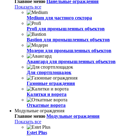
Главное меню
Панельные ограждения
Показать все
Medium
для частного сектора
Profi
для промышленных объектов
Bastion
для промышленных объектов
Модерн
для промышленных объектов
Авангард
для промышленных объектов
Для спортплощадок
Газонные ограждения
Калитки и ворота
Откатные ворота
Модульные ограждения
Главное меню
Модульные ограждения
Показать все
Estet Plus