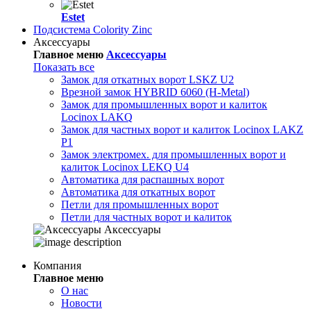
Estet
Подсистема Colority Zinc
Аксессуары
Главное меню
Аксессуары
Показать все
Замок для откатных ворот LSKZ U2
Врезной замок HYBRID 6060 (H-Metal)
Замок для промышленных ворот и калиток
Locinox LAKQ
Замок для частных ворот и калиток Locinox LAKZ
P1
Замок электромех. для промышленных ворот и
калиток Locinox LEKQ U4
Автоматика для распашных ворот
Автоматика для откатных ворот
Петли для промышленных ворот
Петли для частных ворот и калиток
Аксессуары
Компания
Главное меню
О нас
Новости