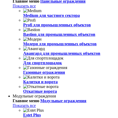
Главное меню
Панельные ограждения
Показать все
Medium
для частного сектора
Profi
для промышленных объектов
Bastion
для промышленных объектов
Модерн
для промышленных объектов
Авангард
для промышленных объектов
Для спортплощадок
Газонные ограждения
Калитки и ворота
Откатные ворота
Модульные ограждения
Главное меню
Модульные ограждения
Показать все
Estet Plus