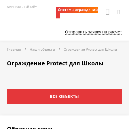
официальный сайт
Системы ограждений
Отправить заявку
на расчет
Главная
Наши объекты
Ограждение Protect для Школы
Ограждение Protect для Школы
ВСЕ ОБЪЕКТЫ
Обратная связь