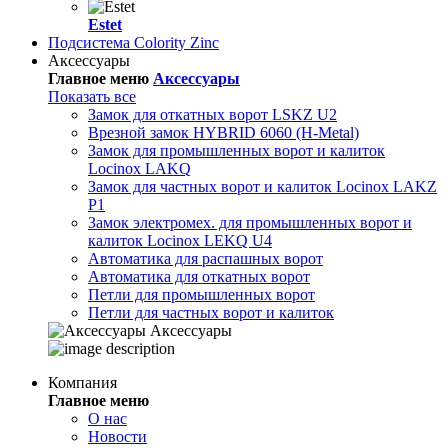
Estet
Подсистема Colority Zinc
Аксессуары
Главное меню
Аксессуары
Показать все
Замок для откатных ворот LSKZ U2
Врезной замок HYBRID 6060 (H-Metal)
Замок для промышленных ворот и калиток
Locinox LAKQ
Замок для частных ворот и калиток Locinox LAKZ
P1
Замок электромех. для промышленных ворот и
калиток Locinox LEKQ U4
Автоматика для распашных ворот
Автоматика для откатных ворот
Петли для промышленных ворот
Петли для частных ворот и калиток
Аксессуары
Компания
Главное меню
О нас
Новости