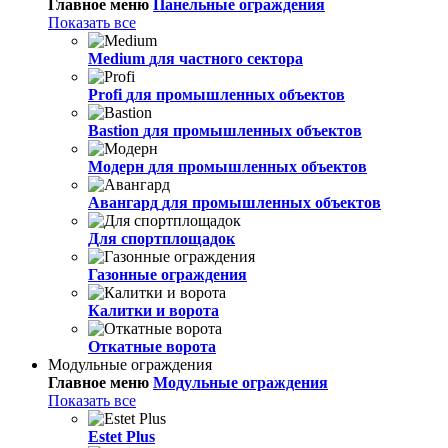
Главное меню
Панельные ограждения
Показать все
Medium
для частного сектора
Profi
для промышленных объектов
Bastion
для промышленных объектов
Модерн
для промышленных объектов
Авангард
для промышленных объектов
Для спортплощадок
Газонные ограждения
Калитки и ворота
Откатные ворота
Модульные ограждения
Главное меню
Модульные ограждения
Показать все
Estet Plus