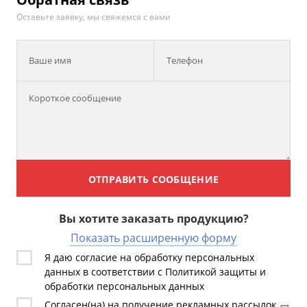
Оставьте заявку, мы свяжемся с вами
Ваше имя
Телефон
ОТПРАВИТЬ СООБЩЕНИЕ
Вы хотите заказать продукцию?
Показать расширенную форму
Я даю согласие на обработку персональных
данных в соответствии с Политикой защиты и
обработки персональных данных
Согласен(на) на получение рекламных рассылок